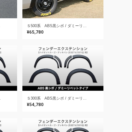
レー / デッキバン用】
Ｓ500系 ABS黒シボ / ダミーリベットタイプ《フェンダーエクステンション》【S500P ハイゼットトラック用】
¥65,780
ゼットカーゴ・デッキバン用】
Ｓ300系 ABS黒シボ / ダミーリベットタイプ《フェンダーエクステンション》【S321V/331Q ハイゼットカーゴ・デッキバン用】
¥54,780