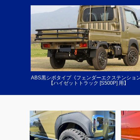
ABS黒シボタイプ《フェンダーエクステンショ
【ハイゼットトラック [S500P] 用】