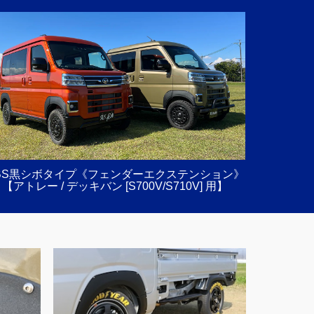
BS黒シボタイプ《フェンダーエクステンション》
【アトレー / デッキバン [S700V/S710V] 用】