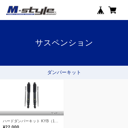
サスペンション
ダンパーキット
ハードダンパーキット KYB（1本入り）【S321V/331Q ハイゼットカーゴ・デッキバン用】
¥22,000